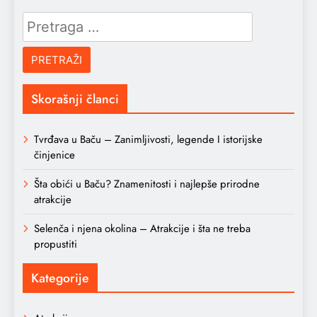
Pretraga
za:
Skorašnji članci
Tvrđava u Baču – Zanimljivosti, legende I istorijske
činjenice
Šta obići u Baču? Znamenitosti i najlepše prirodne
atrakcije
Selenča i njena okolina – Atrakcije i šta ne treba
propustiti
Kategorije